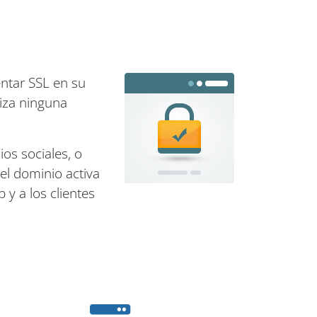
ntar SSL en su
liza ninguna
os sociales, o
 el dominio activa
 y a los clientes