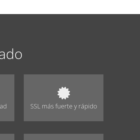
cado
dad
SSL más fuerte y rápido