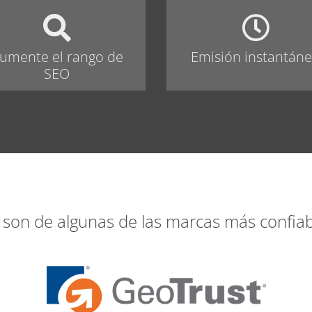
umente el rango de
Emisión instantán
SEO
 son de algunas de las marcas más confiab