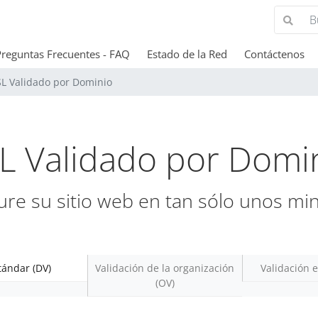
Preguntas Frecuentes - FAQ
Estado de la Red
Contáctenos
SL Validado por Dominio
L Validado por Domi
re su sitio web en tan sólo unos mi
tándar (DV)
Validación de la organización
Validación e
(OV)