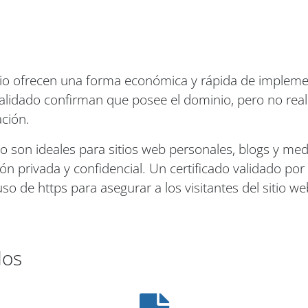
inio ofrecen una forma económica y rápida de impleme
validado confirman que posee el dominio, pero no rea
ación.
io son ideales para sitios web personales, blogs y medi
ón privada y confidencial. Un certificado validado por
o de https para asegurar a los visitantes del sitio web
dos