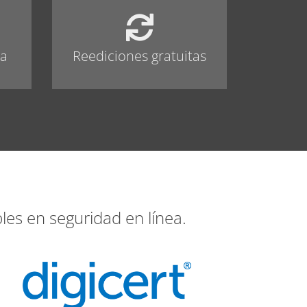
ea
Reediciones gratuitas
les en seguridad en línea.