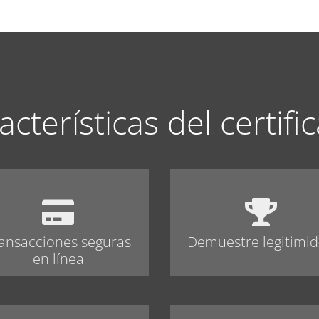
acterísticas del certifi
ansacciones seguras
Demuestre legitimi
en línea