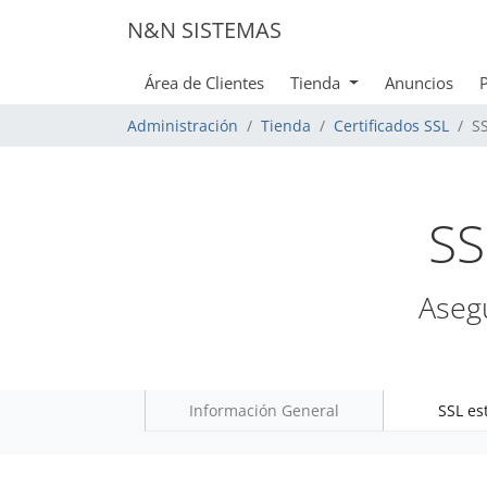
N&N SISTEMAS
Área de Clientes
Tienda
Anuncios
Administración
Tienda
Certificados SSL
S
SS
Asegu
Información General
SSL es