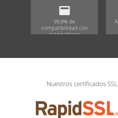
99,9% de
A
compatibilidad con
navegadores
Nuestros certificados SSL