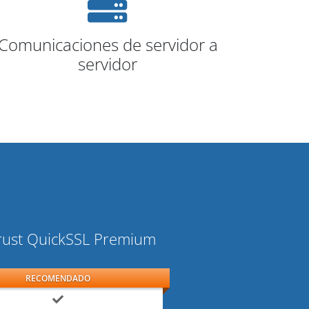
Comunicaciones de servidor a
servidor
ust QuickSSL Premium
RECOMENDADO