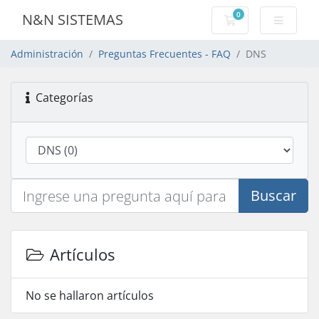
0
N&N SISTEMAS
Carro de Pedidos
Administración
Preguntas Frecuentes - FAQ
DNS
Categorías
Buscar
Artículos
No se hallaron artículos